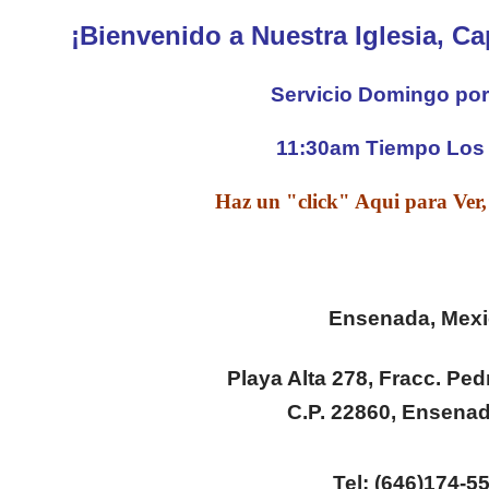
¡Bienvenido a Nuestra Iglesia, Ca
Servicio Domingo por 
11:30am Tiempo Los
Haz un "click" Aqui para Ver
Ensenada, Mexi
Playa Alta 278, Fracc. Ped
C.P. 22860, Ensenad
Tel: (646)174-5