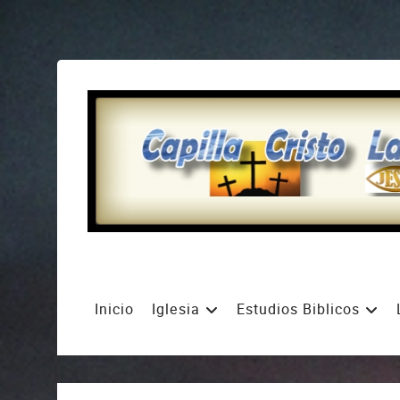
Inicio
Iglesia
Estudios Biblicos