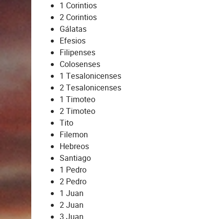
1 Corintios
2 Corintios
Gálatas
Efesios
Filipenses
Colosenses
1 Tesalonicenses
2 Tesalonicenses
1 Timoteo
2 Timoteo
Tito
Filemon
Hebreos
Santiago
1 Pedro
2 Pedro
1 Juan
2 Juan
3 Juan