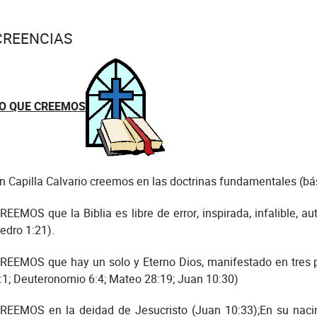
CREENCIAS
O QUE CREEMOS
n Capilla Calvario creemos en las doctrinas fundamentales (bási
REEMOS que la Biblia es libre de error, inspirada, infalible, au
edro 1:21).
REEMOS que hay un solo y Eterno Dios, manifestado en tres pe
:1; Deuteronomio 6:4; Mateo 28:19; Juan 10:30)
REEMOS en la deidad de Jesucristo (Juan 10:33);En su nacim