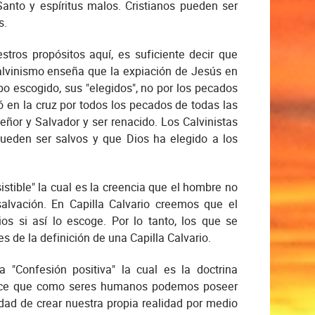
anto y espíritus malos. Cristianos pueden ser
s.
ros propósitos aquí, es suficiente decir que
Calvinismo enseña que la expiación de Jesús en
po escogido, sus "elegidos", no por los pecados
 en la cruz por todos los pecados de todas las
ñor y Salvador y ser renacido. Los Calvinistas
pueden ser salvos y que Dios ha elegido a los
istible" la cual es la creencia que el hombre no
salvación. En Capilla Calvario creemos que el
ios si así lo escoge. Por lo tanto, los que se
s de la definición de una Capilla Calvario.
 "Confesión positiva" la cual es la doctrina
 dice que como seres humanos podemos poseer
idad de crear nuestra propia realidad por medio