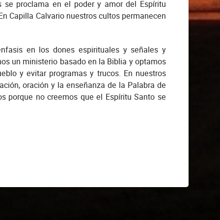
 se proclama en el poder y amor del Espíritu
 En Capilla Calvario nuestros cultos permanecen
nfasis en los dones espirituales y señales y
os un ministerio basado en la Biblia y optamos
blo y evitar programas y trucos. En nuestros
ación, oración y la enseñanza de la Palabra de
ios porque no creemos que el Espíritu Santo se