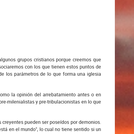
 algunos grupos cristianos porque creemos que
sociaremos con los que tienen estos puntos de
 de los parámetros de lo que forma una iglesia
como la opinión del arrebatamiento antes o en
e-milenialistas y pre-tribulacionistas en lo que
s creyentes pueden ser poseídos por demonios.
stá en el mundo", lo cual no tiene sentido si un