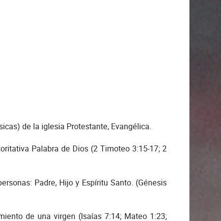
cas) de la iglesia Protestante, Evangélica.
toritativa Palabra de Dios (2 Timoteo 3:15-17; 2
rsonas: Padre, Hijo y Espíritu Santo. (Génesis
iento de una virgen (Isaías 7:14; Mateo 1:23;