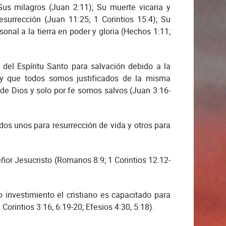
Sus milagros (Juan 2:11); Su muerte vicaria y
resurrección (Juan 11:25; 1 Corintios 15:4); Su
onal a la tierra en poder y gloria (Hechos 1:11;
el Espíritu Santo para salvación debido a la
y que todos somos justificados de la misma
 de Dios y solo por fe somos salvos (Juan 3:16-
os unos para resurrección de vida y otros para
ñor Jesucristo (Romanos 8:9; 1 Corintios 12:12-
 investimiento el cristiano es capacitado para
orintios 3:16, 6:19-20; Efesios 4:30, 5:18).