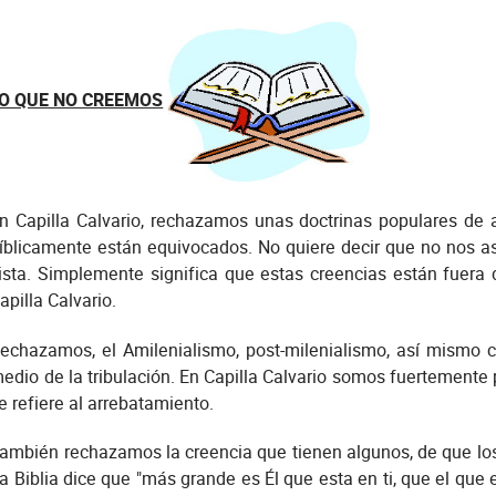
O QUE NO CREEMOS
n Capilla Calvario, rechazamos unas doctrinas populares de
íblicamente están equivocados. No quiere decir que no nos a
ista. Simplemente significa que estas creencias están fuera
apilla Calvario.
echazamos, el Amilenialismo, post-milenialismo, así mismo 
edio de la tribulación. En Capilla Calvario somos fuertemente pr
e refiere al arrebatamiento.
ambién rechazamos la creencia que tienen algunos, de que lo
a Biblia dice que "más grande es Él que esta en ti, que el que e