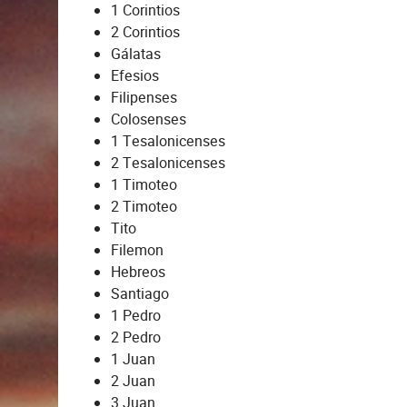
1 Corintios
2 Corintios
Gálatas
Efesios
Filipenses
Colosenses
1 Tesalonicenses
2 Tesalonicenses
1 Timoteo
2 Timoteo
Tito
Filemon
Hebreos
Santiago
1 Pedro
2 Pedro
1 Juan
2 Juan
3 Juan